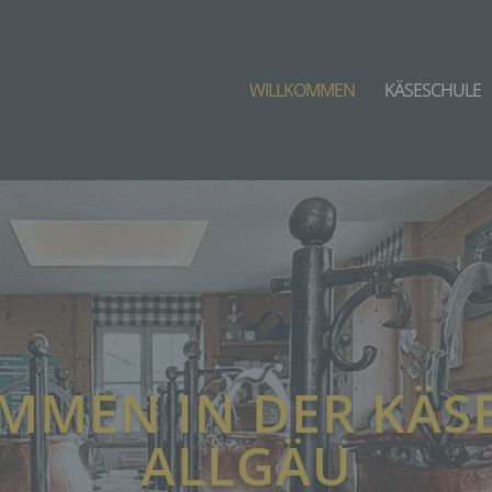
WILLKOMMEN
KÄSESCHULE
MMEN IN DER KÄS
ALLGÄU