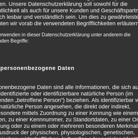
en. Unsere Datenschutzerklärung soll sowohl für die
tlichkeit als auch für unsere Kunden und Geschäftspart
ch lesbar und verständlich sein. Um dies zu gewährleist
en wir vorab die verwendeten Begrifflichkeiten erläutern
erwenden in dieser Datenschutzerklärung unter anderem die
nden Begriffe:
personenbezogene Daten
onenbezogene Daten sind alle Informationen, die sich au
identifizierte oder identifizierbare natürliche Person (im
nden „betroffene Person") beziehen. Als identifizierbar 
natürliche Person angesehen, die direkt oder indirekt,
esondere mittels Zuordnung zu einer Kennung wie einem
n, zu einer Kennnummer, zu Standortdaten, zu einer On
ung oder zu einem oder mehreren besonderen Merkmal
Ausdruck der physischen, physiologischen, genetischen,