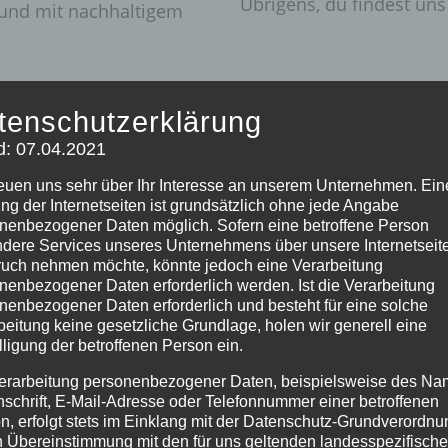
Übrigens, du findest un
v und mit nachhaltigem
tenschutzerklärung
d: 07.04.2021
reuen uns sehr über Ihr Interesse an unserem Unternehmen. Ein
ng der Internetseiten ist grundsätzlich ohne jede Angabe
nenbezogener Daten möglich. Sofern eine betroffene Person
dere Services unseres Unternehmens über unsere Internetseite
uch nehmen möchte, könnte jedoch eine Verarbeitung
nenbezogener Daten erforderlich werden. Ist die Verarbeitung
nenbezogener Daten erforderlich und besteht für eine solche
beitung keine gesetzliche Grundlage, holen wir generell eine
lligung der betroffenen Person ein.
erarbeitung personenbezogener Daten, beispielsweise des Na
nschrift, E-Mail-Adresse oder Telefonnummer einer betroffenen
n, erfolgt stets im Einklang mit der Datenschutz-Grundverordnu
n Übereinstimmung mit den für uns geltenden landesspezifisch