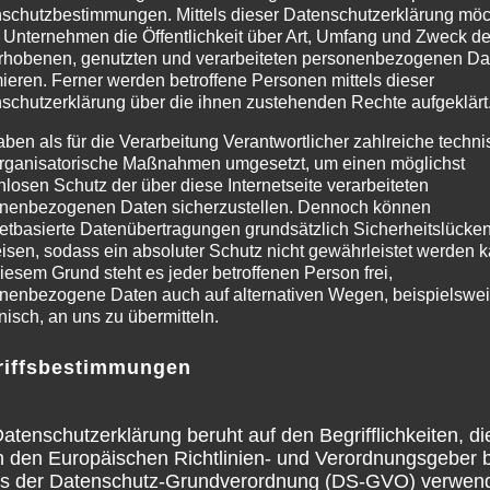
schutzbestimmungen. Mittels dieser Datenschutzerklärung mö
 Unternehmen die Öffentlichkeit über Art, Umfang und Zweck de
rhobenen, genutzten und verarbeiteten personenbezogenen Da
mieren. Ferner werden betroffene Personen mittels dieser
schutzerklärung über die ihnen zustehenden Rechte aufgeklärt
aben als für die Verarbeitung Verantwortlicher zahlreiche techn
rganisatorische Maßnahmen umgesetzt, um einen möglichst
nlosen Schutz der über diese Internetseite verarbeiteten
nenbezogenen Daten sicherzustellen. Dennoch können
netbasierte Datenübertragungen grundsätzlich Sicherheitslücke
isen, sodass ein absoluter Schutz nicht gewährleistet werden k
iesem Grund steht es jeder betroffenen Person frei,
nenbezogene Daten auch auf alternativen Wegen, beispielswe
onisch, an uns zu übermitteln.
riffsbestimmungen
atenschutzerklärung beruht auf den Begrifflichkeiten, di
h den Europäischen Richtlinien- und Verordnungsgeber 
ss der Datenschutz-Grundverordnung (DS-GVO) verwen