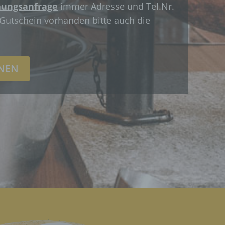
ungsanfrage
immer Adresse und Tel.Nr.
Gutschein vorhanden bitte auch die
INEN
rter
e
ehen,