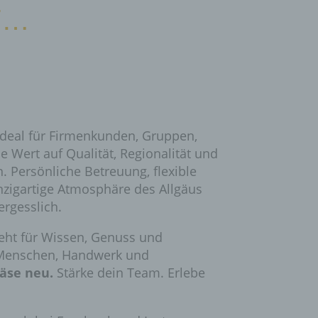
T…
ideal für Firmenkunden, Gruppen,
e Wert auf Qualität, Regionalität und
. Persönliche Betreuung, flexible
nzigartige Atmosphäre des Allgäus
rgesslich.
teht für Wissen, Genuss und
 Menschen, Handwerk und
äse neu.
Stärke dein Team. Erlebe