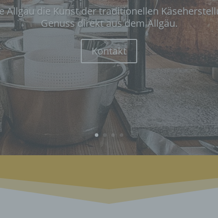
e Allgäu die Kunst der traditionellen Käseherste
Genuss direkt aus dem Allgäu.
Kontakt