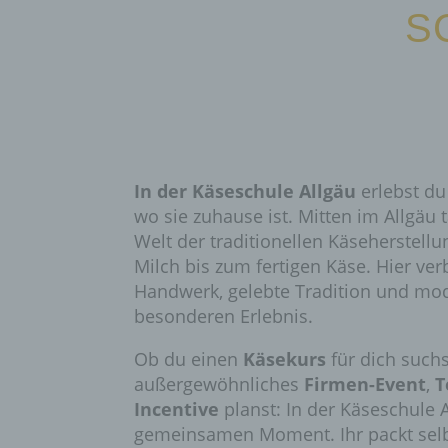
S
In der Käseschule Allgäu
erlebst du
wo sie zuhause ist. Mitten im Allgäu 
Welt der traditionellen Käseherstellu
Milch bis zum fertigen Käse. Hier ver
Handwerk, gelebte Tradition und mo
besonderen Erlebnis.
Ob du einen
Käsekurs
für dich suchs
außergewöhnliches
Firmen-Event
,
T
Incentive
planst: In der Käseschule 
gemeinsamen Moment. Ihr packt selbst